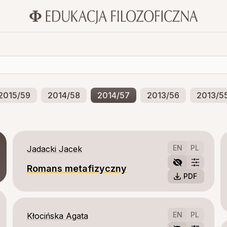
2015/59
2014/58
2014/57
2013/56
2013/5
EN
PL
Jadacki Jacek
Romans metafizyczny
PDF
EN
PL
Kłocińska Agata