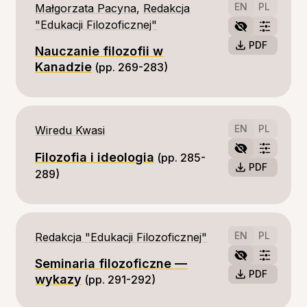
EN
PL
Małgorzata Pacyna
,
Redakcja
"Edukacji Filozoficznej"
PDF
Nauczanie filozofii w
Kanadzie
(pp. 269-283)
EN
PL
Wiredu Kwasi
Filozofia i ideologia
(pp. 285-
PDF
289)
EN
PL
Redakcja "Edukacji Filozoficznej"
Seminaria filozoficzne —
PDF
wykazy
(pp. 291-292)