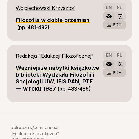
EN
PL
Wojciechowski Krzysztof
Filozofia w dobie przemian
PDF
(pp. 481-482)
EN
PL
Redakcja "Edukacji Filozoficznej"
Ważniejsze nabytki książkowe
PDF
biblioteki Wydziału Filozofii i
Socjologii UW, IFiS PAN, PTF
— w roku 1987
(pp. 483-489)
półrocznik/semi-annual
Edukacja Filozoficzna