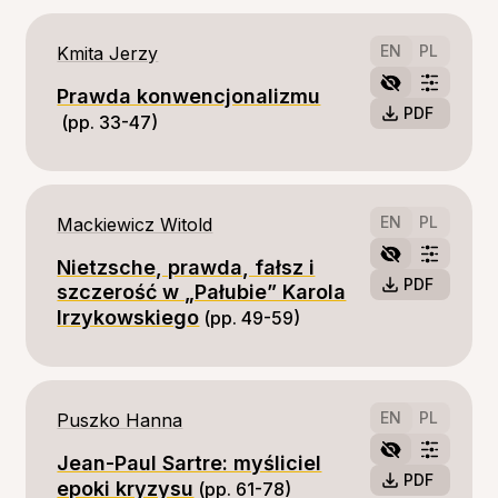
EN
PL
Kmita Jerzy
Prawda konwencjonalizmu
PDF
(pp. 33-47)
EN
PL
Mackiewicz Witold
Nietzsche, prawda, fałsz i
PDF
szczerość w „Pałubie” Karola
Irzykowskiego
(pp. 49-59)
EN
PL
Puszko Hanna
Jean-Paul Sartre: myśliciel
PDF
epoki kryzysu
(pp. 61-78)