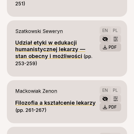
251)
EN
PL
Szatkowski Seweryn
Udział etyki w edukacji
PDF
humanistycznej lekarzy —
stan obecny i możliwości
(pp. 
253-259)
EN
PL
Maćkowiak Zenon
Filozofia a kształcenie lekarzy
PDF
(pp. 261-267)