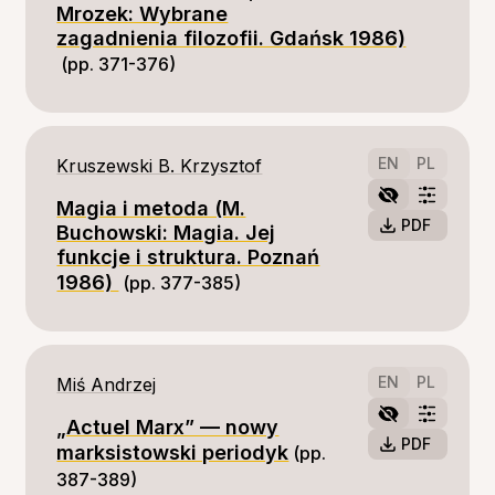
Mrozek: Wybrane
zagadnienia filozofii. Gdańsk 1986)
(pp. 371-376)
EN
PL
Kruszewski B. Krzysztof
Magia i metoda (M.
PDF
Buchowski: Magia. Jej
funkcje i struktura. Poznań
1986)
(pp. 377-385)
EN
PL
Miś Andrzej
„Actuel Marx” — nowy
PDF
marksistowski periodyk
(pp. 
387-389)