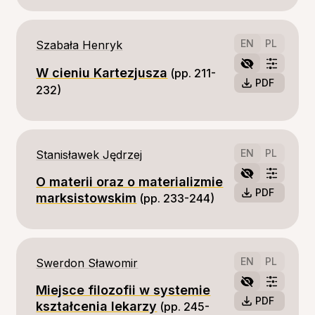
EN
PL
Szabała Henryk
W cieniu Kartezjusza
(pp. 211-
PDF
232)
EN
PL
Stanisławek Jędrzej
O materii oraz o materializmie
PDF
marksistowskim
(pp. 233-244)
EN
PL
Swerdon Sławomir
Miejsce filozofii w systemie
PDF
kształcenia lekarzy
(pp. 245-