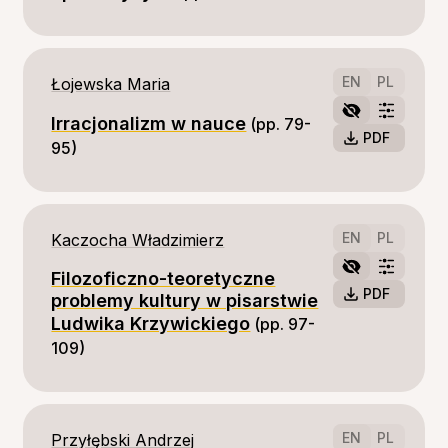
EN
PL
Łojewska Maria
Irracjonalizm w nauce
(pp. 79-
PDF
95)
EN
PL
Kaczocha Władzimierz
Filozoficzno-teoretyczne
PDF
problemy kultury w pisarstwie
Ludwika Krzywickiego
(pp. 97-
109)
EN
PL
Przyłębski Andrzej