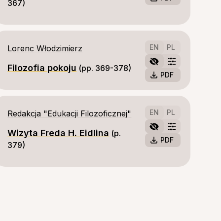
367)
EN
PL
Lorenc Włodzimierz
Filozofia pokoju
(pp. 369-378)
PDF
EN
PL
Redakcja "Edukacji Filozoficznej"
Wizyta Freda H. Eidlina
(p. 
PDF
379)