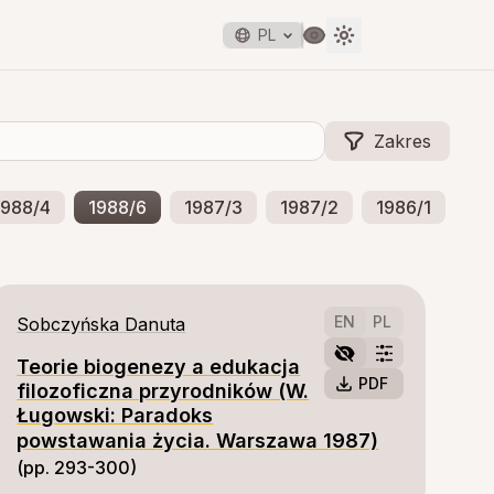
PL
Zakres
1988/4
1988/6
1987/3
1987/2
1986/1
EN
PL
Sobczyńska Danuta
Teorie biogenezy a edukacja
PDF
filozoficzna przyrodników (W.
Ługowski: Paradoks
powstawania życia. Warszawa 1987)
(pp. 293-300)