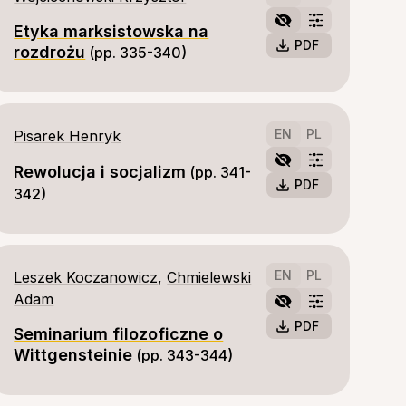
Etyka marksistowska na
PDF
rozdrożu
(pp. 335-340)
EN
PL
Pisarek Henryk
Rewolucja i socjalizm
(pp. 341-
PDF
342)
EN
PL
Leszek Koczanowicz
,
Chmielewski
Adam
PDF
Seminarium filozoficzne o
Wittgensteinie
(pp. 343-344)