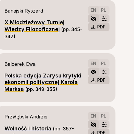
EN
PL
Banajski Ryszard
X Młodzieżowy Turniej
PDF
Wiedzy Filozoficznej
(pp. 345-
347)
EN
PL
Balcerek Ewa
Polska edycja Zarysu krytyki
PDF
ekonomii politycznej Karola
Marksa
(pp. 349-355)
EN
PL
Przyłębski Andrzej
Wolność i historia
(pp. 357-
PDF